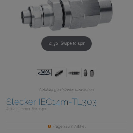
Swipe to spin
Abbildungen können abweichen
Stecker IEC14m-TL303
Artikelnummer: 60120400
Fragen zum Artikel