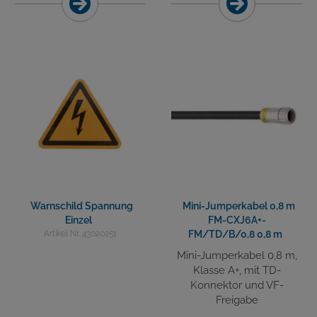
Warnschild Spannung
Mini-Jumperkabel 0,8 m
Einzel
FM-CXJ6A+-
Artikel Nr. 43020251
FM/TD/B/0,8 0,8 m
Mini-Jumperkabel 0,8 m,
Klasse A+, mit TD-
Konnektor und VF-
Freigabe