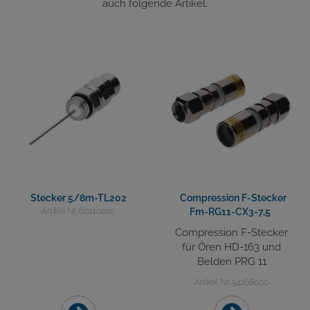
auch folgende Artikel.
Stecker 5/8m-TL202
Compression F-Stecker
Artikel Nr. 60210200
Fm-RG11-CX3-7,5
Compression F-Stecker
für Ören HD-163 und
Belden PRG 11
Artikel Nr. 54266000