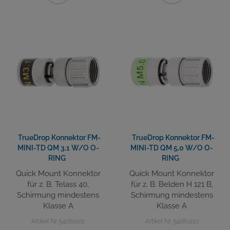
TrueDrop Konnektor FM-
TrueDrop Konnektor FM-
MINI-TD QM 3,1 W/O O-
MINI-TD QM 5,0 W/O O-
RING
RING
Quick Mount Konnektor
Quick Mount Konnektor
für z. B. Telass 40,
für z. B. Belden H 121 B,
Schirmung mindestens
Schirmung mindestens
Klasse A
Klasse A
Artikel Nr. 54280201
Artikel Nr. 54280210