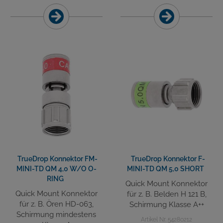
TrueDrop Konnektor FM-
TrueDrop Konnektor F-
MINI-TD QM 4,0 W/O O-
MINI-TD QM 5,0 SHORT
RING
Quick Mount Konnektor
Quick Mount Konnektor
für z. B. Belden H 121 B,
für z. B. Ören HD-063,
Schirmung Klasse A++
Schirmung mindestens
Artikel Nr. 54280212