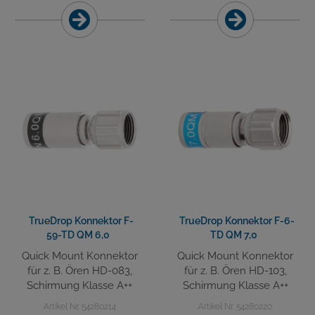
TrueDrop Konnektor F-
TrueDrop Konnektor F-6-
59-TD QM 6,0
TD QM 7,0
Quick Mount Konnektor
Quick Mount Konnektor
für z. B. Ören HD-083,
für z. B. Ören HD-103,
Schirmung Klasse A++
Schirmung Klasse A++
Artikel Nr. 54280214
Artikel Nr. 54280220