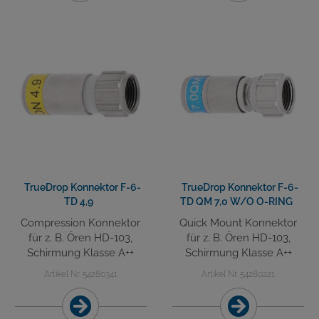
TrueDrop Konnektor F-6-
TrueDrop Konnektor F-6-
TD 4,9
TD QM 7,0 W/O O-RING
Compression Konnektor
Quick Mount Konnektor
für z. B. Ören HD-103,
für z. B. Ören HD-103,
Schirmung Klasse A++
Schirmung Klasse A++
Artikel Nr. 54280341
Artikel Nr. 54280221