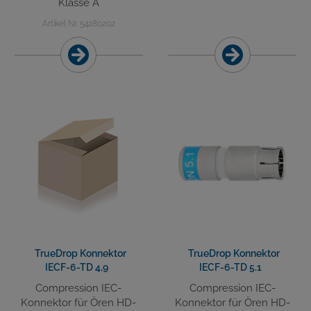
Klasse A
Artikel Nr. 54280202
TrueDrop Konnektor
TrueDrop Konnektor
IECF-6-TD 4,9
IECF-6-TD 5.1
Compression IEC-
Compression IEC-
Konnektor für Ören HD-
Konnektor für Ören HD-