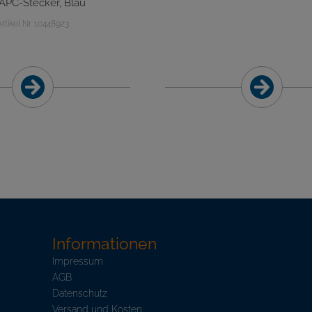
APC-Stecker, Blau
Artikel Nr. 10448923
Informationen
Impressum
AGB
Datenschutz
Versand und Kosten