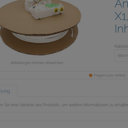
An
X1
In
Kabell
Bitte 
Abbildungen können abweichen
Fragen zum Artikel
ibung
en Sie eine Variante des Produkts, um weitere Informationen zu erhalte