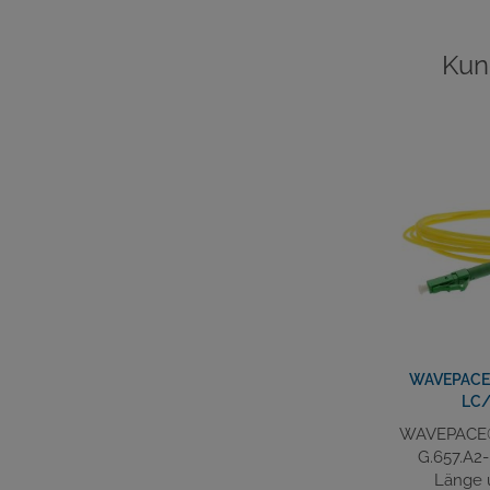
Kun
WAVEPACE®
LC/
WAVEPACE® 
G.657.A2-
Länge 