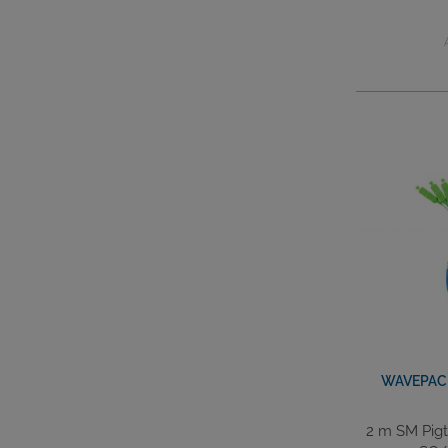
WAVEPACE
2 m SM Pigt