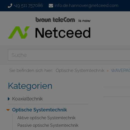
+49 511 757086
info.de.hannover@netceed.com
Sie befinden sich hier:
Optische Systemtechnik
WAVEPA
Kategorien
Koaxialtechnik
Optische Systemtechnik
Aktive optische Systemtechnik
Passive optische Systemtechnik