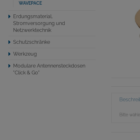
WAVEPACE
Erdungsmaterial,
Stromversorgung und
Netzwerktechnik
Schutzschränke
Werkzeug
Modulare Antennensteckdosen
"Click & Go"
Beschre
Bitte wähl