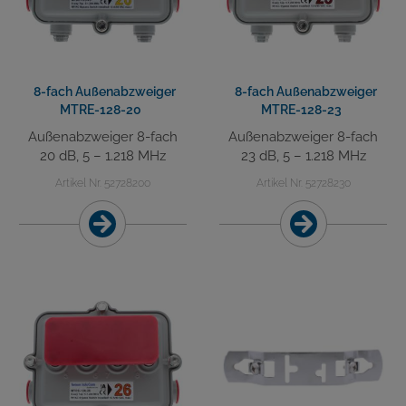
8-fach Außenabzweiger
8-fach Außenabzweiger
MTRE-128-20
MTRE-128-23
Außenabzweiger 8-fach
Außenabzweiger 8-fach
20 dB, 5 – 1.218 MHz
23 dB, 5 – 1.218 MHz
Artikel Nr. 52728200
Artikel Nr. 52728230