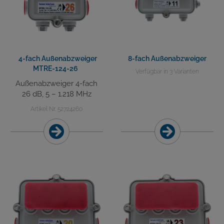
4-fach Außenabzweiger
8-fach Außenabzweiger
MTRE-124-26
Verfügbar in 3 Varianten
Außenabzweiger 4-fach
26 dB, 5 – 1.218 MHz
Artikel Nr. 52724260