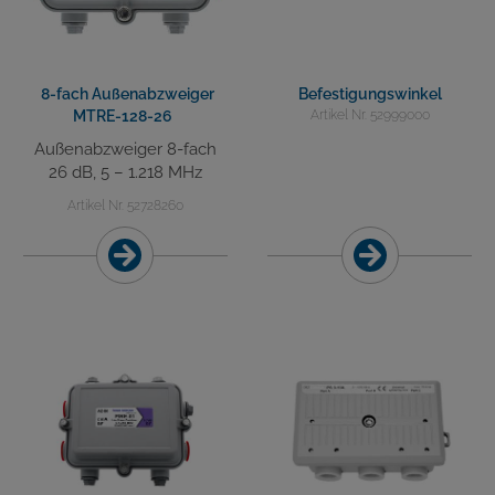
8-fach Außenabzweiger
Befestigungswinkel
MTRE-128-26
Artikel Nr. 52999000
Außenabzweiger 8-fach
26 dB, 5 – 1.218 MHz
Artikel Nr. 52728260