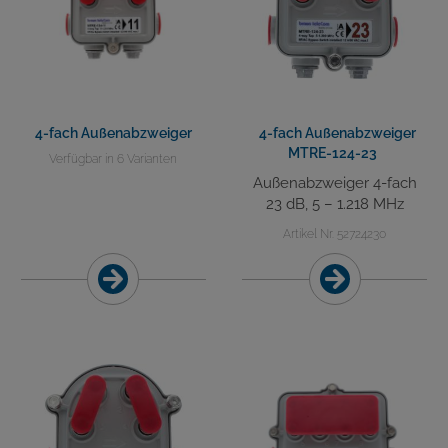
4-fach Außenabzweiger
4-fach Außenabzweiger
MTRE-124-23
Verfügbar in 6 Varianten
Außenabzweiger 4-fach
23 dB, 5 – 1.218 MHz
Artikel Nr. 52724230