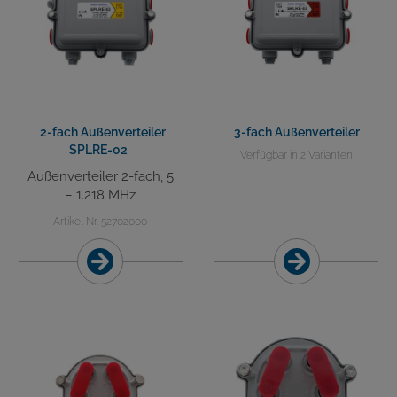
2-fach Außenverteiler
3-fach Außenverteiler
SPLRE-02
Verfügbar in 2 Varianten
Außenverteiler 2-fach, 5
– 1.218 MHz
Artikel Nr. 52702000