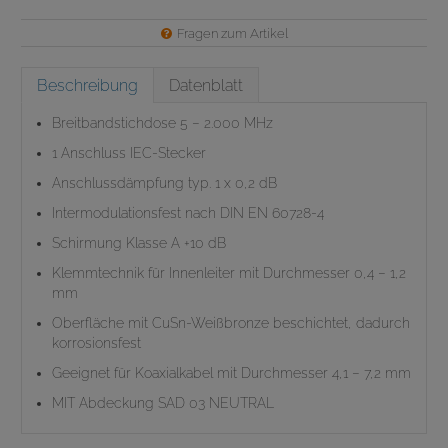
Fragen zum Artikel
Beschreibung
Datenblatt
Breitbandstichdose 5 – 2.000 MHz
1 Anschluss IEC-Stecker
Anschlussdämpfung typ. 1 x 0,2 dB
Intermodulationsfest nach DIN EN 60728-4
Schirmung Klasse A +10 dB
Klemmtechnik für Innenleiter mit Durchmesser 0,4 – 1,2
mm
Oberfläche mit CuSn-Weißbronze beschichtet, dadurch
korrosionsfest
Geeignet für Koaxialkabel mit Durchmesser 4,1 – 7,2 mm
MIT Abdeckung SAD 03 NEUTRAL