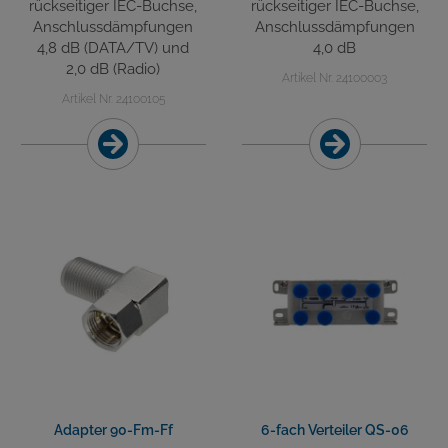
rückseitiger IEC-Buchse,
rückseitiger IEC-Buchse,
Anschlussdämpfungen
Anschlussdämpfungen
4,8 dB (DATA/TV) und
4,0 dB
2,0 dB (Radio)
Artikel Nr. 24100003
Artikel Nr. 24100105
Adapter 90-Fm-Ff
6-fach Verteiler QS-06