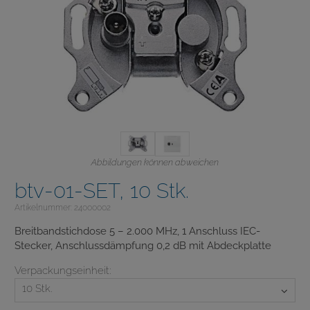
Abbildungen können abweichen
btv-01-SET, 10 Stk.
Artikelnummer: 24000002
Breitbandstichdose 5 – 2.000 MHz, 1 Anschluss IEC-
Stecker, Anschlussdämpfung 0,2 dB mit Abdeckplatte
Verpackungseinheit:
10 Stk.