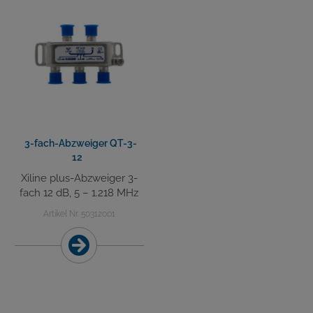
3-fach-Abzweiger QT-3-
12
Xiline plus-Abzweiger 3-
fach 12 dB, 5 – 1.218 MHz
Artikel Nr. 50312001