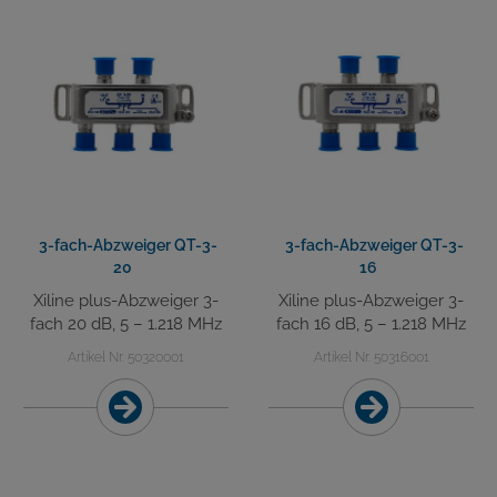
3-fach-Abzweiger QT-3-
3-fach-Abzweiger QT-3-
20
16
Xiline plus-Abzweiger 3-
Xiline plus-Abzweiger 3-
fach 20 dB, 5 – 1.218 MHz
fach 16 dB, 5 – 1.218 MHz
Artikel Nr. 50320001
Artikel Nr. 50316001