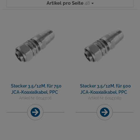
Artikel pro Seite
48
Stecker 3,5/12M, für 750
Stecker 3,5/12M, für 500
JCA-Koaxialkabel, PPC
JCA-Koaxialkabel, PPC
Artikel Nr. 60143108
Artikel Nr. 60143089