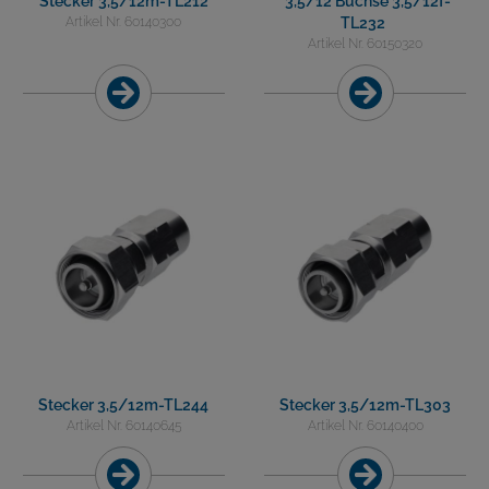
Stecker 3,5/12m-TL212
3,5/12 Buchse 3,5/12f-
Artikel Nr. 60140300
TL232
Artikel Nr. 60150320
Stecker 3,5/12m-TL244
Stecker 3,5/12m-TL303
Artikel Nr. 60140645
Artikel Nr. 60140400