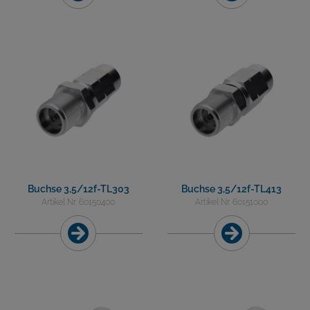
Buchse 3,5/12f-TL303
Buchse 3,5/12f-TL413
Artikel Nr. 60150400
Artikel Nr. 60151000