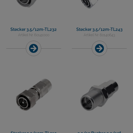
Stecker 3,5/12m-TL232
Stecker 3,5/12m-TL243
Artikel Nr. 60141000
Artikel Nr. 60140643