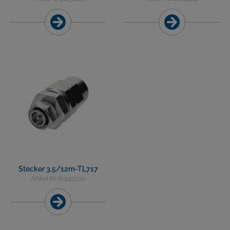
Stecker 3,5/12m-TL717
Artikel Nr. 60143000