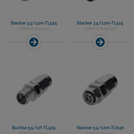
Stecker 3,5/12m-TL525
Stecker 3,5/12m-TL515
Artikel Nr. 60141100
Artikel Nr. 60140307
Buchse 3,5/12f-TL525
Stecker 3,5/12m-TL646
Artikel Nr. 60151100
Artikel Nr. 60141211