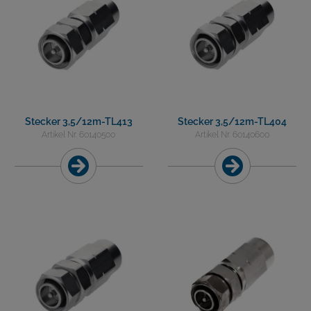
Stecker 3,5/12m-TL413
Stecker 3,5/12m-TL404
Artikel Nr. 60140500
Artikel Nr. 60140600