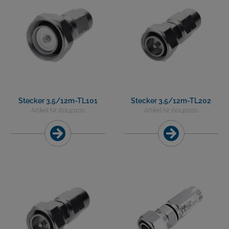
Stecker 3,5/12m-TL101
Stecker 3,5/12m-TL202
Artikel Nr. 60140100
Artikel Nr. 60140200